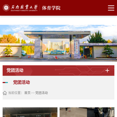
中国yl·永利集团官网入口
党团活动
党团活动
当前位置：
首页
>>
党团活动