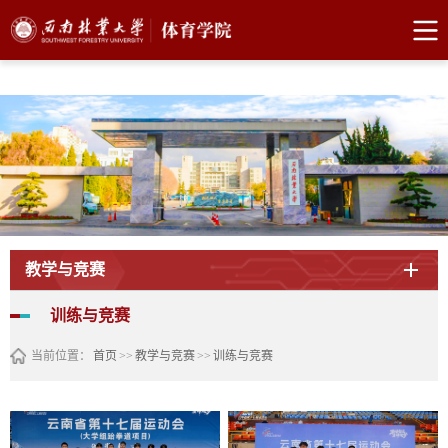
中国yl·永利集团官网入口
教学与竞赛
训练与竞赛
当前位置：
首页
>>
教学与竞赛
>>
训练与竞赛