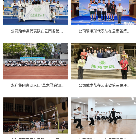
公司跆拳道代表队在云南省第十七届运动会大学组斩获佳绩
公司羽毛球代表队在云南省第十七届运动会大学组斩获佳绩
永利集团官网入口“草木寻踪知趣味，舍友同行觅健康”定向挑战赛完美收官
公司武术队在云南省第三届沙国政非遗武术比赛中荣获佳绩