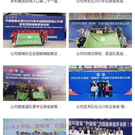
永利集团官网入口第二十一届老员工排球联赛圆满落幕
公司师生在2025年云南省民族体育舞蹈线上教学和竞赛活动中喜获佳绩
公司跳绳队在全国跳绳联赛总决赛中斩获佳绩
公司中国式摔跤、柔道队首战告捷
公司健美操队勇夺云南省联赛多项佳绩
公司武术队在2025年云南省“勤锻炼”校园武术联赛总决赛中斩获多项佳绩