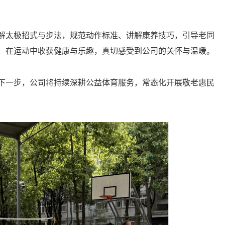
解太极招式与步法，规范动作标准、讲解康养技巧，引导老同
，在运动中收获健康与乐趣，真切感受到公司的关怀与温暖。
下一步，公司将持续深耕公益体育服务，常态化开展敬老惠民